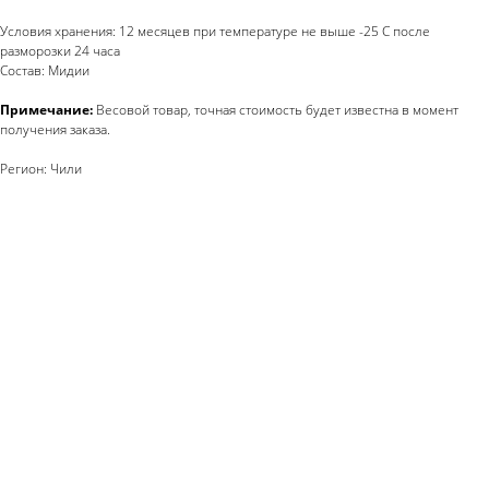
Условия хранения: 12 месяцев при температуре не выше -25 С после
разморозки 24 часа
Состав: Мидии
Примечание:
Весовой товар, точная стоимость будет известна в момент
получения заказа.
Регион: Чили