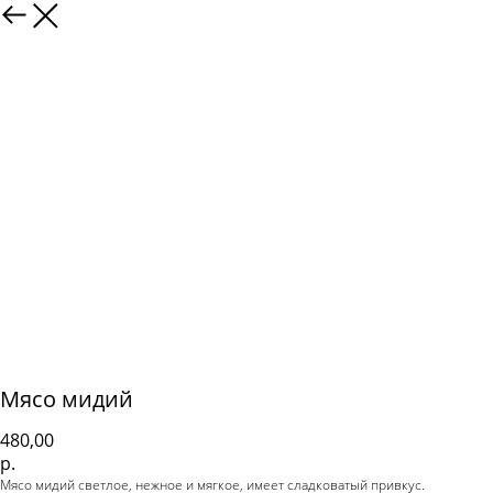
Мясо мидий
480,00
р.
Мясо мидий светлое, нежное и мягкое, имеет сладковатый привкус.