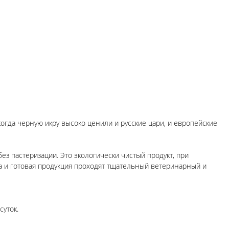
когда черную икру высоко ценили и русские цари, и европейские
з пастеризации. Это экологически чистый продукт, при
а и готовая продукция проходят тщательный ветеринарный и
суток.