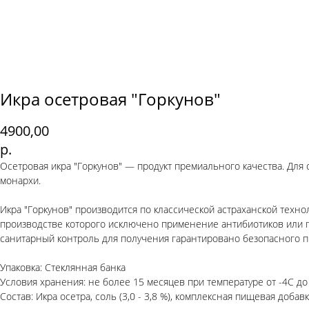
Икра осетровая "Горкунов"
4900,00
р.
Осетровая икра "Горкунов" — продукт премиального качества. Для о
монархи.
Икра "Горкунов" производится по классической астраханской техн
производстве которого исключено применение антибиотиков или г
санитарный контроль для получения гарантировано безопасного п
Упаковка: Стеклянная банка
Условия хранения: не более 15 месяцев при температуре от -4С до
Состав: Икра осетра, соль (3,0 - 3,8 %), комплексная пищевая добавка