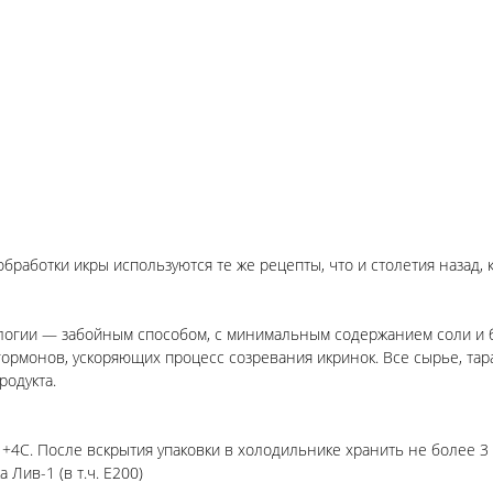
бработки икры используются те же рецепты, что и столетия назад, 
ологии — забойным способом, с минимальным содержанием соли и бе
ормонов, ускоряющих процесс созревания икринок. Все сырье, тар
родукта.
 +4С. После вскрытия упаковки в холодильнике хранить не более 3 
 Лив-1 (в т.ч. Е200)