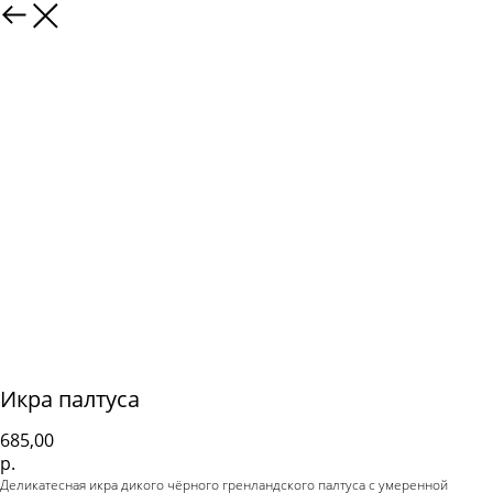
Икра палтуса
685,00
р.
Деликатесная икра дикого чёрного гренландского палтуса с умеренной