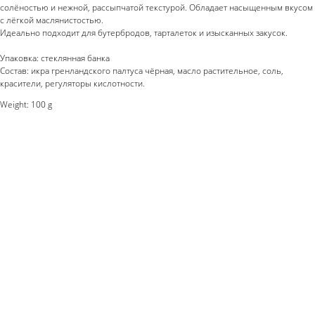
солёностью и нежной, рассыпчатой текстурой. Обладает насыщенным вкусом
с лёгкой маслянистостью.
Идеально подходит для бутербродов, тарталеток и изысканных закусок.
Упаковка: стеклянная банка
Состав: икра гренландского палтуса чёрная, масло растительное, соль,
красители, регуляторы кислотности.
Weight: 100 g