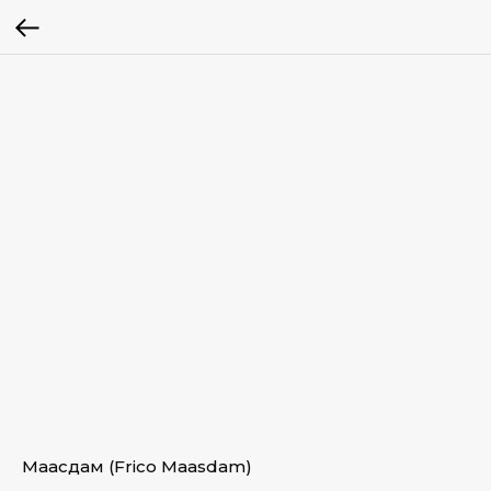
Маасдам (Frico Maasdam)