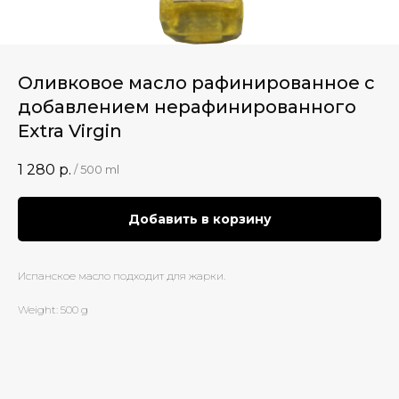
Оливковое масло рафинированное с
добавлением нерафинированного
Extra Virgin
1 280
р.
/
500 ml
Добавить в корзину
Испанское масло подходит для жарки.
Weight: 500 g