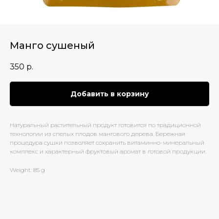
Манго сушеный
350
р.
Добавить в корзину
Натуральный растительный продукт готовится по традиционной
технологии из спелых плодов мангового дерева. Бережная
процедура сушки позволяет сохранить витаминно-минеральный
комплекс и характерный фруктовый аромат в готовой продукции.
Weight: 85 g