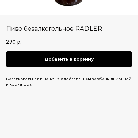
Пиво безалкогольное RADLER
290
р.
Добавить в корзину
Безалкогольная пшеничка с добавлением вербены лимонной
и кориандра.