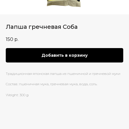
Лапша гречневая Соба
150
р.
Добавить в корзину
Традиционная японская лапша из пшеничной и гречневой муки
Состав: пшеничная мука, гречневая мука, вода, соль.
Weight: 300 g