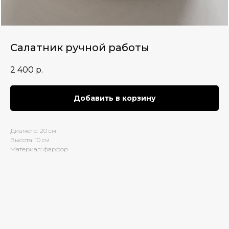
Салатник ручной работы
2 400
р.
Добавить в корзину
Диаметр: 20 см
Высота: 10 см
Материал: фарфор