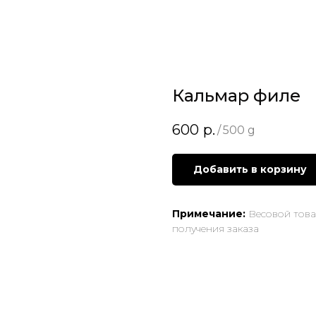
Кальмар филе
600
р.
/
500 g
Добавить в корзину
Примечание:
Весовой товар
получения заказа