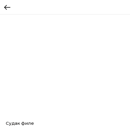
Судак филе