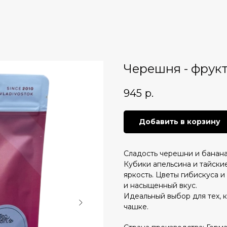
Черешня - фрук
945
р.
Добавить в корзину
Сладость черешни и банана
Кубики апельсина и тайски
яркость. Цветы гибискуса 
и насыщенный вкус.
Идеальный выбор для тех, 
чашке.