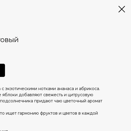
товый
 с экзотическими нотками ананаса и абрикоса.
е яблоки добавляют свежесть и цитрусовую
и подсолнечника придают чаю цветочный аромат
кто ищет гармонию фруктов и цветов в каждой