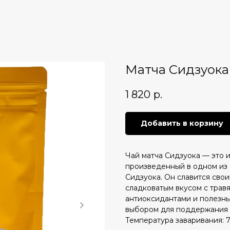
Матча Сидзуока
1 820
р.
Добавить в корзину
Чай матча Сидзуока — это 
произведенный в одном из 
Сидзуока. Он славится сво
сладковатым вкусом с трав
антиоксидантами и полезны
выбором для поддержания 
Температура заваривания: 