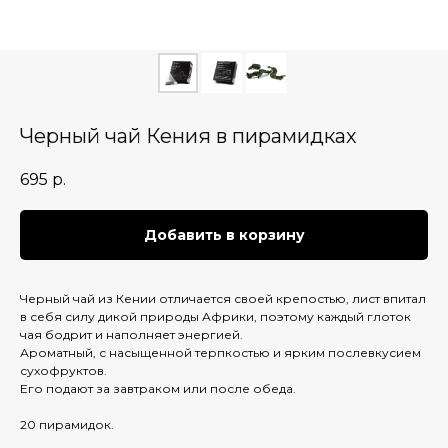
Черный чай Кения в пирамидках
695
р.
Добавить в корзину
Черный чай из Кении отличается своей крепостью, лист впитал
в себя силу дикой природы Африки, поэтому каждый глоток
чая бодрит и наполняет энергией.
Ароматный, с насыщенной терпкостью и ярким послевкусием
сухофруктов.
Его подают за завтраком или после обеда.
20 пирамидок.