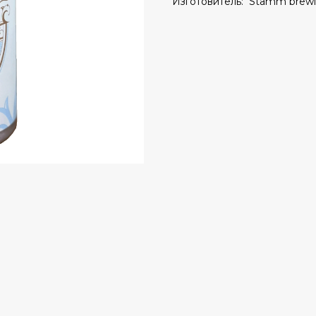
Изготовитель: Stamm brew