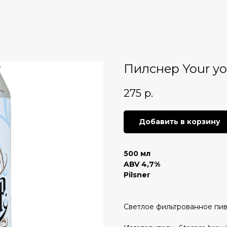
Пилснер Your yo
275
р.
Добавить в корзину
500 мл
ABV 4,7%
Pilsner
Светлое фильтрованное пив